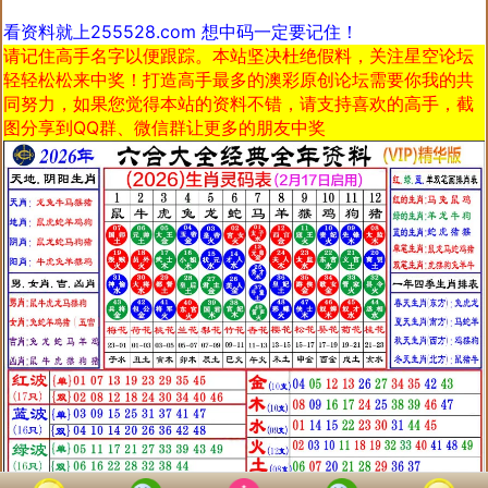
看资料就上255528.com 想中码一定要记住！
请记住高手名字以便跟踪。本站坚决杜绝假料，关注星空论坛
轻轻松松来中奖！打造高手最多的澳彩原创论坛需要你我的共
同努力，如果您觉得本站的资料不错，请支持喜欢的高手，截
图分享到QQ群、微信群让更多的朋友中奖