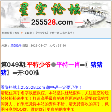
您的位置：
首页
049期：【平特少爷】平特一肖==实力高手！
来源：
星空论坛
日期：
2026-05-07
人气：
39190
第049期:
平特少爷
●
平特一肖
═〖
猪猪
猪
〗═开:00准
看资料就上255528.com 想中码一定要记住！
请记住高手名字以便跟踪。本站坚决杜绝假料，关注星空论坛
轻轻松松来中奖！打造高手最多的澳彩原创论坛需要你我的共
同努力，如果您觉得本站的资料不错，请支持喜欢的高手，截
图分享到QQ群、微信群让更多的朋友中奖