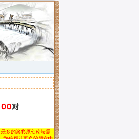
00
对
手最多的澳彩原创论坛需
、微信群让更多的朋友中