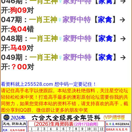
046期：
一肖王神
♀
家野中特
【
家禽
】→
开:
狗09
对
047期：
一肖王神
♀
家野中特
【
家禽
】→
开:
兔04
错
048期：
一肖王神
♀
家野中特
【
家禽
】→
开:
马49
对
049期：
一肖王神
♀
家野中特
【
家禽
】→
开:
？00
对
看资料就上255528.com 想中码一定要记住！
请记住高手名字以便跟踪。本站坚决杜绝假料，关注星空论坛
轻轻松松来中奖！打造高手最多的澳彩原创论坛需要你我的共
同努力，如果您觉得本站的资料不错，请支持喜欢的高手，截
图分享到QQ群、微信群让更多的朋友中奖