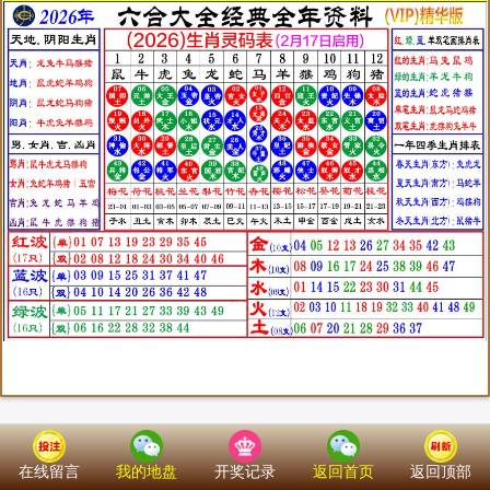
在线留言
我的地盘
开奖记录
返回首页
返回顶部