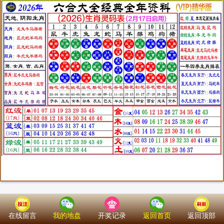
在线留言
我的地盘
开奖记录
返回首页
返回顶部