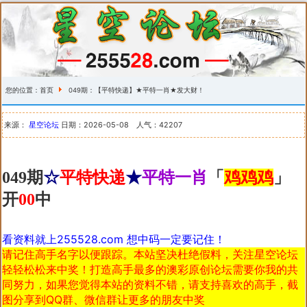
您的位置：
首页
049期：【平特快递】★平特一肖★发大财！
来源：
星空论坛
日期：
2026-05-08
人气：
42207
049期
☆
平特快递
★
平特一肖
「
鸡鸡鸡
」
开
00
中
看资料就上255528.com 想中码一定要记住！
请记住高手名字以便跟踪。本站坚决杜绝假料，关注星空论坛
轻轻松松来中奖！打造高手最多的澳彩原创论坛需要你我的共
同努力，如果您觉得本站的资料不错，请支持喜欢的高手，截
图分享到QQ群、微信群让更多的朋友中奖