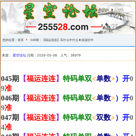
您的位置：
首页
049期：【福运连连】买什么中什么★连连狂中.
来源：
星空论坛
日期：
2026-05-08
人气：
38979
045期
【
福运连连
】
特码单双
<
单数
>
）开
0
9
准
046期
【
福运连连
】
特码单双
<
单数
>
）开
0
9
准
047期
【
福运连连
】
特码单双
<
双数
>
）开
0
4
准