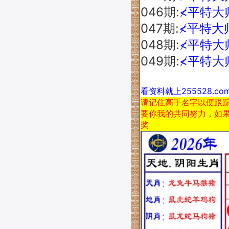
046期:
≮平特大
047期:
≮平特大
048期:
≮平特大
049期:
≮平特大
看资料就上255528.c
请记住高手名字以便跟
要你我的共同努力，如
奖