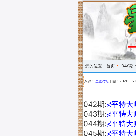
您的位置：
首页
049
来源：
星空论坛
日期：
2026-05
042期:
≮平特大
043期:
≮平特大
044期:
≮平特大
045期:
≮平特大