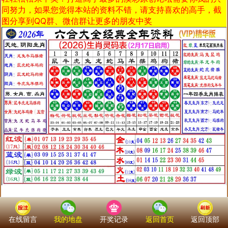
同努力，如果您觉得本站的资料不错，请支持喜欢的高手，截
图分享到QQ群、微信群让更多的朋友中奖
在线留言
我的地盘
开奖记录
返回首页
返回顶部