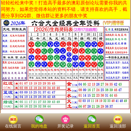
轻轻松松来中奖！打造高手最多的澳彩原创论坛需要你我的共
同努力，如果您觉得本站的资料不错，请支持喜欢的高手，截
图分享到QQ群、微信群让更多的朋友中奖
在线留言
我的地盘
开奖记录
返回首页
返回顶部