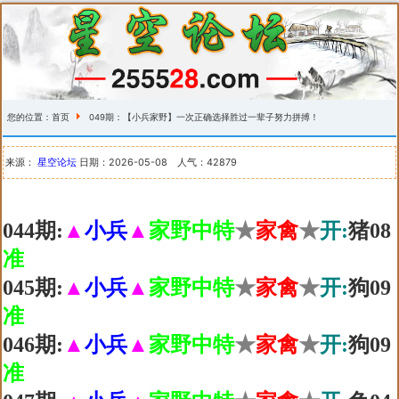
您的位置：
首页
049期：【小兵家野】一次正确选择胜过一辈子努力拼搏！
来源：
星空论坛
日期：
2026-05-08
人气：
42879
044期:
▲
小兵
▲
家野中特
★
家禽
★
开:
猪08
准
045期:
▲
小兵
▲
家野中特
★
家禽
★
开:
狗09
准
046期:
▲
小兵
▲
家野中特
★
家禽
★
开:
狗09
准