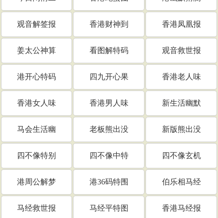
观音解签报
香港财神到
香港凤凰报
姜太公神算
看图解特码
观音救世报
港开心特码
四九开心果
香港老人味
香港女人味
香港男人味
新生活幽默
马会生活幽
老板熊出没
新版熊出没
四不像特别
四不像中特
四不像玄机
港周公解梦
港36码特围
伯乐相马经
马经救世报
马经平特图
香港马经报