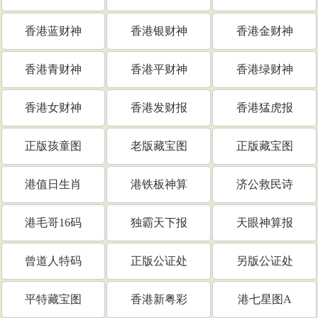
香港蓝财神
香港银财神
香港金财神
香港青财神
香港平财神
香港绿财神
香港女财神
香港发财报
香港猛虎报
正版孩童图
老版藏宝图
正版藏宝图
港值日生肖
港铁板神算
济公救民诗
港毛哥16码
独霸天下报
天眼神算报
曾道人特码
正版公证处
另版公证处
平特藏宝图
香港新粤彩
港七星图A