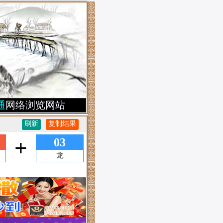
通
网络浏览网站