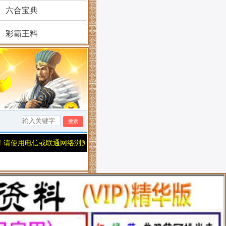
六合宝典
彩霸王料
使用电信或联通网络浏览网站