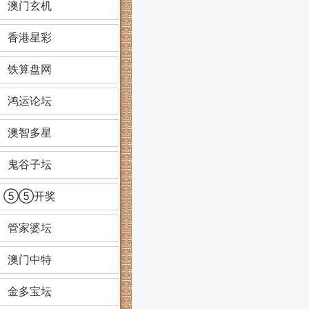
澳门玄机
香港星彩
铁算盘网
鸿运论坛
澳智多星
鬼谷子坛
⑤⑤开奖
管家婆坛
澳门中特
金多宝坛