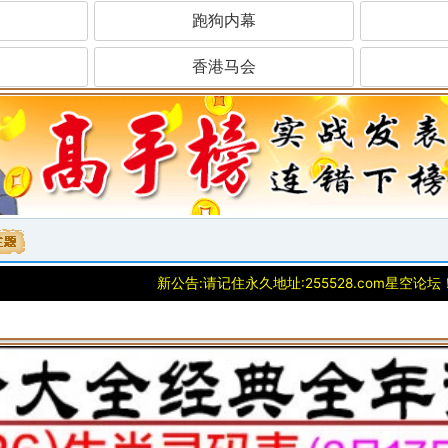
跑狗内幕
香港马会
新公告:请记住永久地址:255528.com星空论坛！请